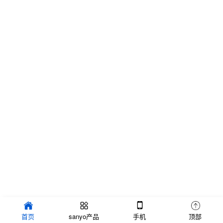
首页
sanyo产品
手机
顶部