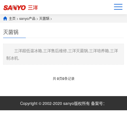
主页
>
sanyo产品
>
灭菌锅
>
灭菌锅
三洋超低温冰箱,三洋售后维修,三洋灭菌锅,三洋培养箱,三洋
制冰机,
共
0
页
0
条记录
Copyright © 2002-2020 sanyo版权所有 备案号：